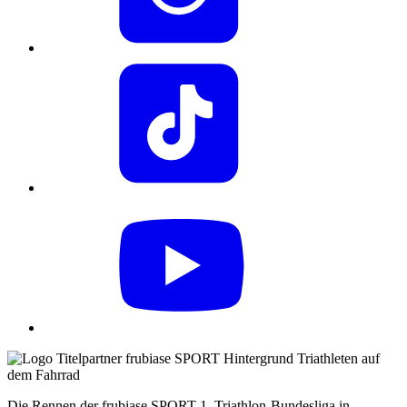
Die Rennen der frubiase SPORT 1. Triathlon-Bundesliga in