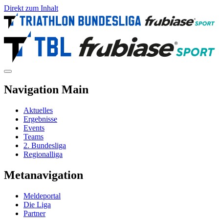
Direkt zum Inhalt
Navigation Main
Aktuelles
Ergebnisse
Events
Teams
2. Bundesliga
Regionalliga
Metanavigation
Meldeportal
Die Liga
Partner