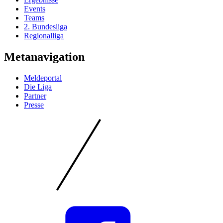
Events
Teams
2. Bundesliga
Regionalliga
Metanavigation
Meldeportal
Die Liga
Partner
Presse