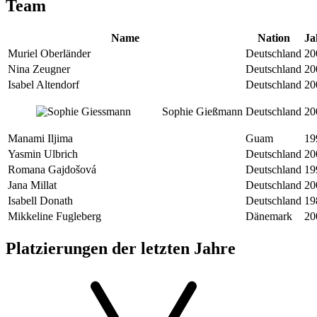
Team
Name
Nation
Ja
Muriel Oberländer
Deutschland
20
Nina Zeugner
Deutschland
20
Isabel Altendorf
Deutschland
20
Sophie Gießmann
Deutschland
20
Manami Iljima
Guam
19
Yasmin Ulbrich
Deutschland
20
Romana Gajdošová
Deutschland
19
Jana Millat
Deutschland
20
Isabell Donath
Deutschland
19
Mikkeline Fugleberg
Dänemark
20
Platzierungen der letzten Jahre