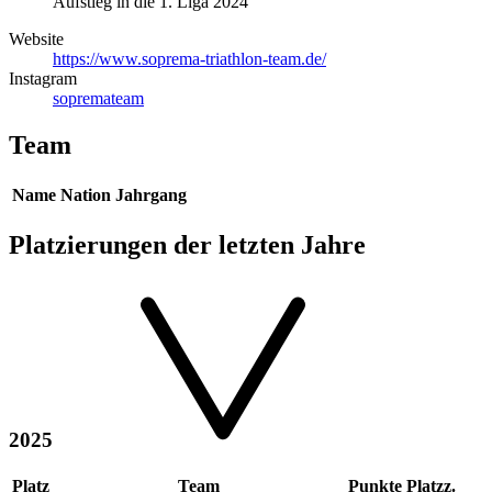
Aufstieg in die 1. Liga 2024
Website
https://www.soprema-triathlon-team.de/
Instagram
sopremateam
Team
Name
Nation
Jahrgang
Platzierungen der letzten Jahre
2025
Platz
Team
Punkte
Platzz.