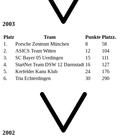
2003
Platz
Team
Punkte
Platzz.
1.
Porsche Zentrum München
8
58
2.
ASICS Team Witten
12
104
3.
SC Bayer 05 Uerdingen
15
111
4.
StartNet Team DSW 12 Darmstadt
16
127
5.
Krefelder Kanu Klub
24
176
6.
Tria Echterdingen
30
290
2002