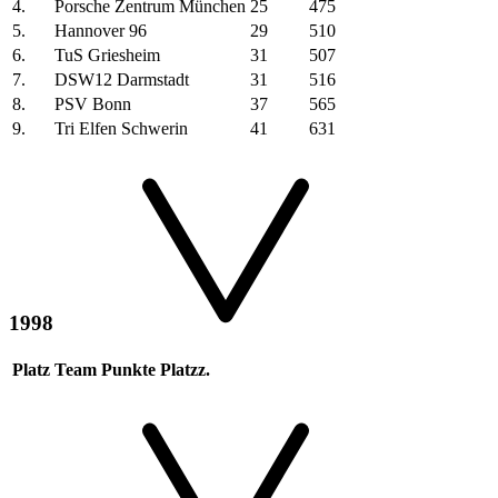
4.
Porsche Zentrum München
25
475
5.
Hannover 96
29
510
6.
TuS Griesheim
31
507
7.
DSW12 Darmstadt
31
516
8.
PSV Bonn
37
565
9.
Tri Elfen Schwerin
41
631
1998
Platz
Team
Punkte
Platzz.