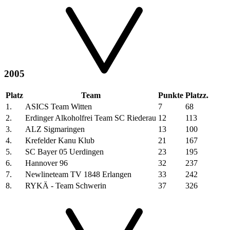
2005
Platz
Team
Punkte
Platzz.
1.
ASICS Team Witten
7
68
2.
Erdinger Alkoholfrei Team SC Riederau
12
113
3.
ALZ Sigmaringen
13
100
4.
Krefelder Kanu Klub
21
167
5.
SC Bayer 05 Uerdingen
23
195
6.
Hannover 96
32
237
7.
Newlineteam TV 1848 Erlangen
33
242
8.
RYKÄ - Team Schwerin
37
326