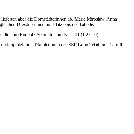
 lieferten aber die Domstädterinnen ab. Marie Miroslaw, Anna
gleichen Dresdnerinnen auf Platz eins der Tabelle.
, fehlten am Ende 47 Sekunden auf KTT 01 (1:27:10).
en viertplatzierten Triathletinnen des SSF Bonn Triathlon Team II