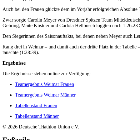
Auch bei den Frauen glückte dem im Vorjahr erfolgreichen Absolute 
Zwar sorgte Carolin Meyer von Dresdner Spitzen Team Mitteldeutschl
Gehring, Maite Küstner und Carlota Hellbusch loggten nach 1:26:23 S
Den Siegerinnen des Saisonauftakts, bei denen neben Meyer auch L
Rang drei in Weimar – und damit auch der dritte Platz in der Tabelle 
tauschte (1:28:39).
Ergebnisse
Die Ergebnisse stehen online zur Verfügung:
Teamergebnis Weimar Frauen
Teamergebnis Weimar Männer
Tabellenstand Frauen
Tabellenstand Männer
© 2026 Deutsche Triathlon Union e.V.
Fußzeile