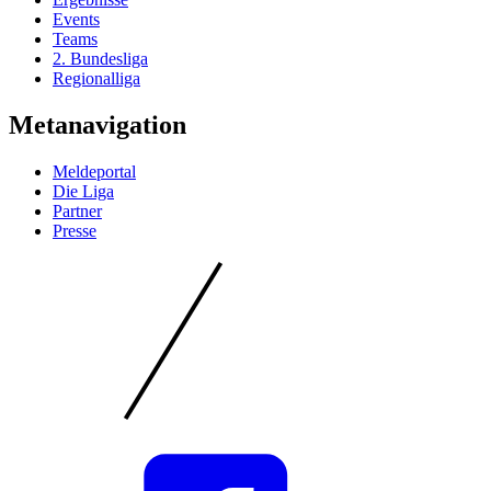
Events
Teams
2. Bundesliga
Regionalliga
Metanavigation
Meldeportal
Die Liga
Partner
Presse