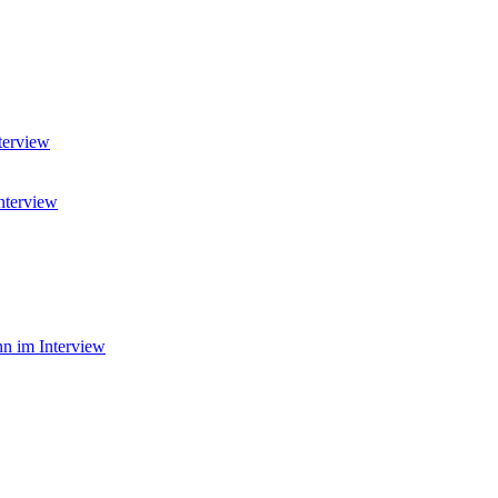
terview
nterview
n im Interview