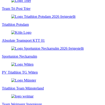
Team Tri Post Trier
Triathlon Potsdam
Absolute Teamsport KTT 01
Sportunion Neckarsulm
PV Triathlon TG Witten
Triathlon Team Münsterland
Team Weimarer Ingenieure