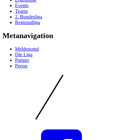
Events
Teams
2. Bundesliga
Regionalliga
Metanavigation
Meldeportal
Die Liga
Partner
Presse