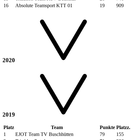
16
Absolute Teamsport KTT 01
19
909
2020
2019
Platz
Team
Punkte
Platzz.
1
EJOT Team TV Buschhütten
79
155