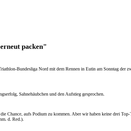
 erneut packen"
 Triathlon-Bundesliga Nord mit dem Rennen in Eutin am Sonntag der zw
ngserfolg, Sahnehäubchen und den Aufstieg gesprochen.
nd die Chance, aufs Podium zu kommen. Aber wir haben keine drei Top
nm. d. Red.).