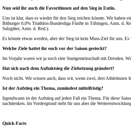
Nun seid ihr auch die Favoritinnen auf den Sieg in Eutin.
Uns ist klar, dass es wieder für den Sieg reichen könnte. Wir haben
Bitburger 0,0% Triathlon-Bundesliga Fünfte in Tübingen, Anm. d. Re
Salzgitter, Anm. d. Red.).
Es könnte etwas werden, aber der Sieg ist kein Muss-Ziel für uns. E
Welche Ziele hattet ihr euch vor der Saison gesteckt?
Im Vorjahr waren wir ja noch eine Startgemeinschaft mit Dresden. Wir
Hat sich nach dem Auftaktsieg die Zielsetzung geändert?
Noch nicht. Wir wissen auch, dass wir, wenn zwei, drei Athletinnen f
Ist der Aufstieg ein Thema, zumindest mittelfristig?
Irgendwann ist der Aufstieg auf jeden Fall ein Thema. Für diese Saison
nachdenken. Im Vordergrund steht für uns aber die Weiterentwicklung
Quick-Facts