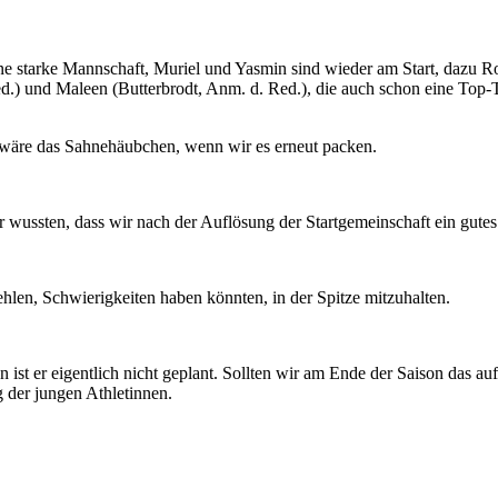
 eine starke Mannschaft, Muriel und Yasmin sind wieder am Start, dazu
d.) und Maleen (Butterbrodt, Anm. d. Red.), die auch schon eine Top-
s wäre das Sahnehäubchen, wenn wir es erneut packen.
 wussten, dass wir nach der Auflösung der Startgemeinschaft ein gutes
ehlen, Schwierigkeiten haben könnten, in der Spitze mitzuhalten.
 ist er eigentlich nicht geplant. Sollten wir am Ende der Saison das au
 der jungen Athletinnen.