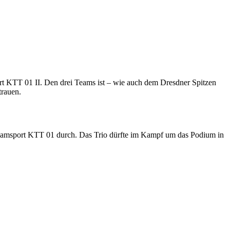
rt KTT 01 II. Den drei Teams ist – wie auch dem Dresdner Spitzen
rauen.
eamsport KTT 01 durch. Das Trio dürfte im Kampf um das Podium in