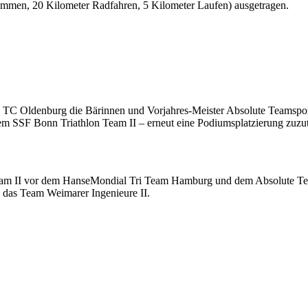
immen, 20 Kilometer Radfahren, 5 Kilometer Laufen) ausgetragen.
1. TC Oldenburg die Bärinnen und Vorjahres-Meister Absolute Teamspo
SSF Bonn Triathlon Team II – erneut eine Podiumsplatzierung zuzut
 Team II vor dem HanseMondial Tri Team Hamburg und dem Absolute T
das Team Weimarer Ingenieure II.