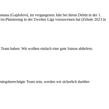
 Romana (Gajdošová, im vergangenen Jahr bei ihrem Debüt in der 1.
Ten-Platzierung in der Zweiten Liga vorzuweisen hat (Zehnte 2023 in
 Team haben. Wir wollten einfach eine gute Saison abliefern.
fstiegsberechtigte Team sein, werden wir sicherlich darüber