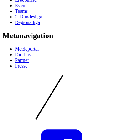
Events
Teams
2. Bundesliga
Regionalliga
Metanavigation
Meldeportal
Die Liga
Partner
Presse