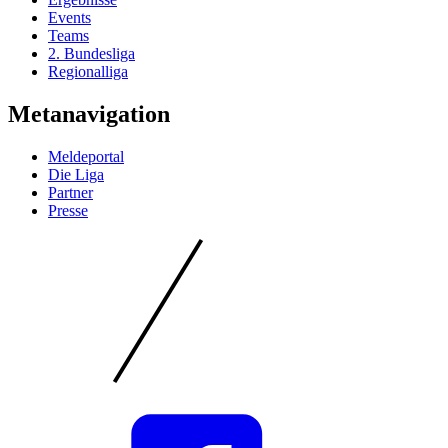
Events
Teams
2. Bundesliga
Regionalliga
Metanavigation
Meldeportal
Die Liga
Partner
Presse