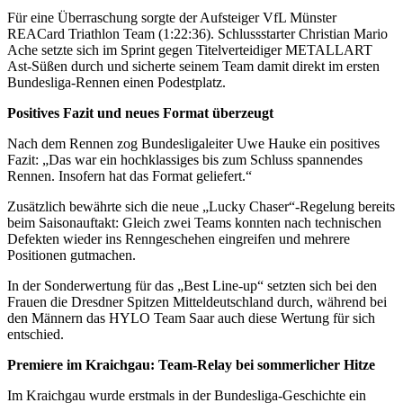
Für eine Überraschung sorgte der Aufsteiger VfL Münster
REACard Triathlon Team (1:22:36). Schlussstarter Christian Mario
Ache setzte sich im Sprint gegen Titelverteidiger METALLART
Ast-Süßen durch und sicherte seinem Team damit direkt im ersten
Bundesliga-Rennen einen Podestplatz.
Positives Fazit und neues Format überzeugt
Nach dem Rennen zog Bundesligaleiter Uwe Hauke ein positives
Fazit: „Das war ein hochklassiges bis zum Schluss spannendes
Rennen. Insofern hat das Format geliefert.“
Zusätzlich bewährte sich die neue „Lucky Chaser“-Regelung bereits
beim Saisonauftakt: Gleich zwei Teams konnten nach technischen
Defekten wieder ins Renngeschehen eingreifen und mehrere
Positionen gutmachen.
In der Sonderwertung für das „Best Line-up“ setzten sich bei den
Frauen die Dresdner Spitzen Mitteldeutschland durch, während bei
den Männern das HYLO Team Saar auch diese Wertung für sich
entschied.
Premiere im Kraichgau: Team-Relay bei sommerlicher Hitze
Im Kraichgau wurde erstmals in der Bundesliga-Geschichte ein