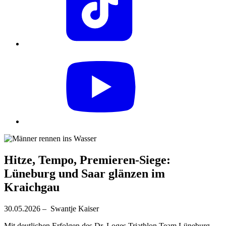
Hitze, Tempo, Premieren-Siege:
Lüneburg und Saar glänzen im
Kraichgau
30.05.2026 – Swantje Kaiser
Mit deutlichen Erfolgen des Dr. Loges Triathlon Team Lüneburg